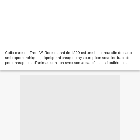
Cette carte de Fred. W. Rose datant de 1899 est une belle réussite de carte
anthropomorphique , dépeignant chaque pays européen sous les traits de
personnages ou d’animaux en lien avec son actualité et les frontières du
moment. . . « Angling in troubles...