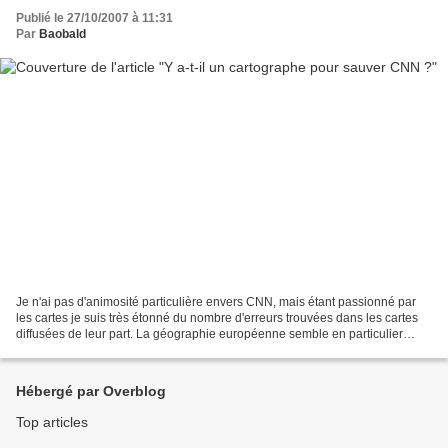
Publié le 27/10/2007 à 11:31
Par
Baobald
Je n'ai pas d'animosité particulière envers CNN, mais étant passionné par
les cartes je suis très étonné du nombre d'erreurs trouvées dans les cartes
diffusées de leur part. La géographie européenne semble en particulier
poser problème quand il s'agit...
Hébergé par Overblog
Top articles