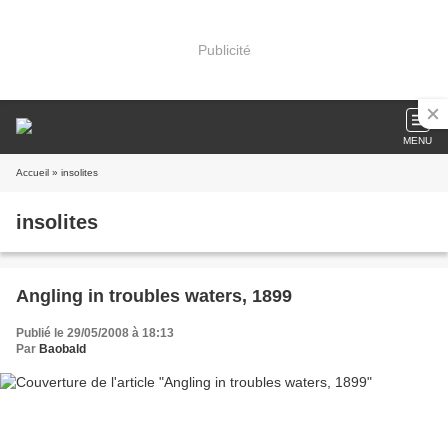
Publicité
MENU
Accueil
» insolites
insolites
Angling in troubles waters, 1899
Publié le 29/05/2008 à 18:13
Par
Baobald