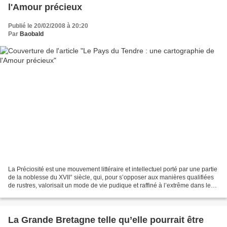
l'Amour précieux
Publié le 20/02/2008 à 20:20
Par
Baobald
La Préciosité est une mouvement littéraire et intellectuel porté par une partie
de la noblesse du XVII° siècle, qui, pour s’opposer aux manières qualifiées
de rustres, valorisait un mode de vie pudique et raffiné à l’extrême dans les
manières et le langage....
La Grande Bretagne telle qu’elle pourrait être