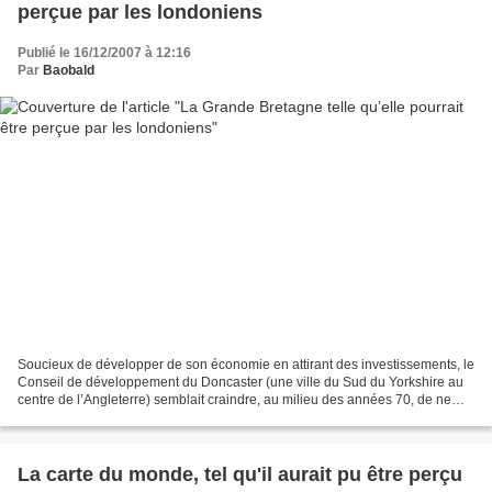
perçue par les londoniens
Publié le 16/12/2007 à 12:16
Par
Baobald
Soucieux de développer de son économie en attirant des investissements, le
Conseil de développement du Doncaster (une ville du Sud du Yorkshire au
centre de l’Angleterre) semblait craindre, au milieu des années 70, de ne
représenter que bien peu d’intérêt...
La carte du monde, tel qu'il aurait pu être perçu